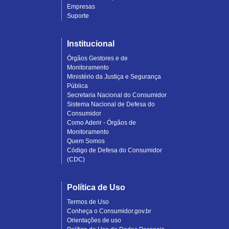
Empresas
Suporte
Institucional
Órgãos Gestores e de
Monitoramento
Ministério da Justiça e Segurança
Pública
Secretaria Nacional do Consumidor
Sistema Nacional de Defesa do
Consumidor
Como Aderir - Órgãos de
Monitoramento
Quem Somos
Código de Defesa do Consumidor
(CDC)
Política de Uso
Termos de Uso
Conheça o Consumidor.gov.br
Orientações de uso