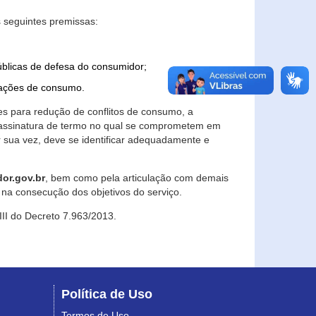
 seguintes premissas:
úblicas de defesa do consumidor;
lações de consumo.
es para redução de conflitos de consumo, a
e assinatura de termo no qual se comprometem em
r sua vez, deve se identificar adequadamente e
or.gov.br
, bem como pela articulação com demais
na consecução dos objetivos do serviço.
 III do Decreto 7.963/2013.
Política de Uso
Termos de Uso