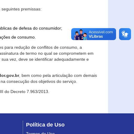
 seguintes premissas:
úblicas de defesa do consumidor;
lações de consumo.
es para redução de conflitos de consumo, a
e assinatura de termo no qual se comprometem em
r sua vez, deve se identificar adequadamente e
or.gov.br
, bem como pela articulação com demais
na consecução dos objetivos do serviço.
 III do Decreto 7.963/2013.
Política de Uso
Termos de Uso