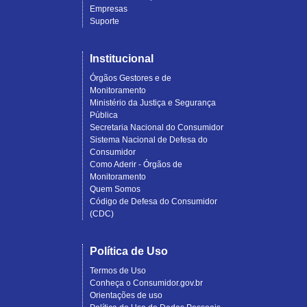
Empresas
Suporte
Institucional
Órgãos Gestores e de
Monitoramento
Ministério da Justiça e Segurança
Pública
Secretaria Nacional do Consumidor
Sistema Nacional de Defesa do
Consumidor
Como Aderir - Órgãos de
Monitoramento
Quem Somos
Código de Defesa do Consumidor
(CDC)
Política de Uso
Termos de Uso
Conheça o Consumidor.gov.br
Orientações de uso