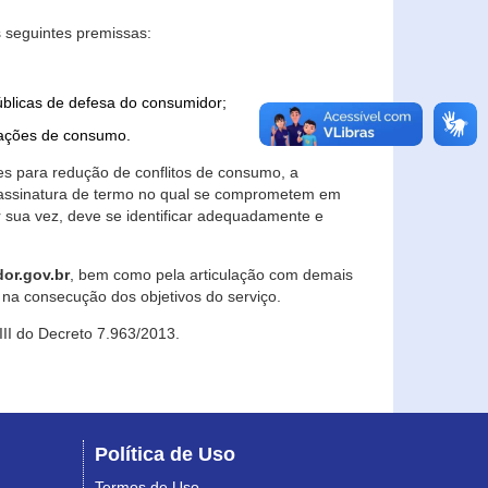
 seguintes premissas:
úblicas de defesa do consumidor;
lações de consumo.
es para redução de conflitos de consumo, a
e assinatura de termo no qual se comprometem em
r sua vez, deve se identificar adequadamente e
or.gov.br
, bem como pela articulação com demais
na consecução dos objetivos do serviço.
 III do Decreto 7.963/2013.
Política de Uso
Termos de Uso