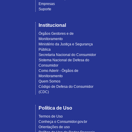
Empresas
Suporte
Institucional
Órgãos Gestores e de
Monitoramento
Ministério da Justiça e Segurança
Pública
Secretaria Nacional do Consumidor
Sistema Nacional de Defesa do
Consumidor
Como Aderir - Órgãos de
Monitoramento
Quem Somos
Código de Defesa do Consumidor
(CDC)
Política de Uso
Termos de Uso
Conheça o Consumidor.gov.br
Orientações de uso