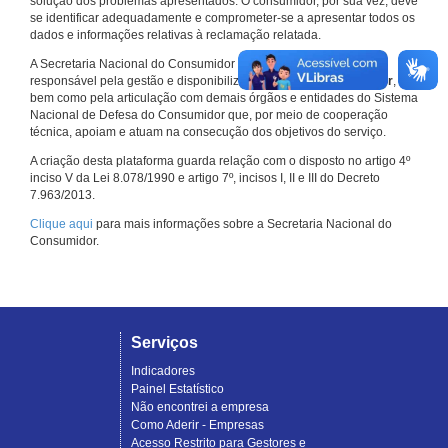
solução dos problemas apresentados. O consumidor, por sua vez, deve
se identificar adequadamente e comprometer-se a apresentar todos os
dados e informações relativas à reclamação relatada.
A Secretaria Nacional do Consumidor do Ministério da Justiça é a
responsável pela gestão e disponibilização do
Consumidor.gov.br
,
bem como pela articulação com demais órgãos e entidades do Sistema
Nacional de Defesa do Consumidor que, por meio de cooperação
técnica, apoiam e atuam na consecução dos objetivos do serviço.
A criação desta plataforma guarda relação com o disposto no artigo 4º
inciso V da Lei 8.078/1990 e artigo 7º, incisos I, II e III do Decreto
7.963/2013.
Clique aqui
para mais informações sobre a Secretaria Nacional do
Consumidor.
Serviços
Indicadores
Painel Estatístico
Não encontrei a empresa
Como Aderir - Empresas
Acesso Restrito para Gestores e