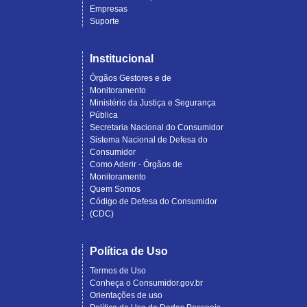
Empresas
Suporte
Institucional
Órgãos Gestores e de
Monitoramento
Ministério da Justiça e Segurança
Pública
Secretaria Nacional do Consumidor
Sistema Nacional de Defesa do
Consumidor
Como Aderir - Órgãos de
Monitoramento
Quem Somos
Código de Defesa do Consumidor
(CDC)
Política de Uso
Termos de Uso
Conheça o Consumidor.gov.br
Orientações de uso