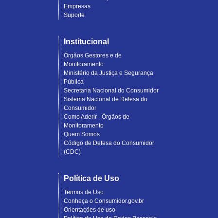
Empresas
Suporte
Institucional
Órgãos Gestores e de
Monitoramento
Ministério da Justiça e Segurança
Pública
Secretaria Nacional do Consumidor
Sistema Nacional de Defesa do
Consumidor
Como Aderir - Órgãos de
Monitoramento
Quem Somos
Código de Defesa do Consumidor
(CDC)
Política de Uso
Termos de Uso
Conheça o Consumidor.gov.br
Orientações de uso