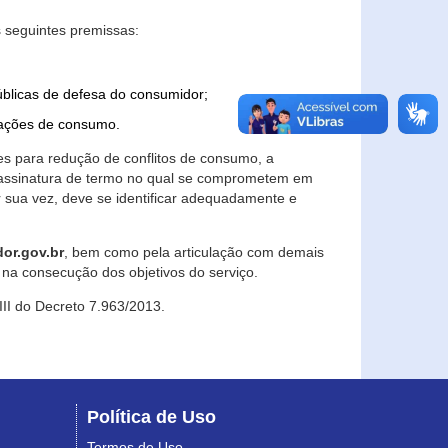
 seguintes premissas:
úblicas de defesa do consumidor;
lações de consumo.
es para redução de conflitos de consumo, a
e assinatura de termo no qual se comprometem em
r sua vez, deve se identificar adequadamente e
or.gov.br
, bem como pela articulação com demais
na consecução dos objetivos do serviço.
 III do Decreto 7.963/2013.
Política de Uso
Termos de Uso