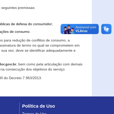
 seguintes premissas:
úblicas de defesa do consumidor;
lações de consumo.
es para redução de conflitos de consumo, a
e assinatura de termo no qual se comprometem em
r sua vez, deve se identificar adequadamente e
or.gov.br
, bem como pela articulação com demais
na consecução dos objetivos do serviço.
 III do Decreto 7.963/2013.
Política de Uso
Termos de Uso