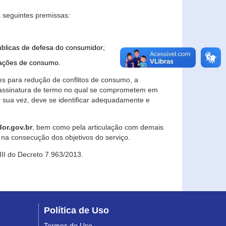
 seguintes premissas:
úblicas de defesa do consumidor;
lações de consumo.
es para redução de conflitos de consumo, a
e assinatura de termo no qual se comprometem em
r sua vez, deve se identificar adequadamente e
or.gov.br
, bem como pela articulação com demais
na consecução dos objetivos do serviço.
 III do Decreto 7.963/2013.
Política de Uso
Termos de Uso