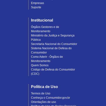
Empresas
Suporte
Institucional
Órgãos Gestores e de
Monitoramento
Ministério da Justiça e Segurança
Pública
Secretaria Nacional do Consumidor
Sistema Nacional de Defesa do
Consumidor
Como Aderir - Órgãos de
Monitoramento
Quem Somos
Código de Defesa do Consumidor
(CDC)
Política de Uso
Termos de Uso
Conheça o Consumidor.gov.br
Orientações de uso