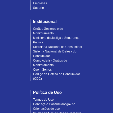
Empresas
Suporte
Institucional
Órgãos Gestores e de
Monitoramento
Ministério da Justiça e Segurança
Pública
Secretaria Nacional do Consumidor
Sistema Nacional de Defesa do
Consumidor
Como Aderir - Órgãos de
Monitoramento
Quem Somos
Código de Defesa do Consumidor
(CDC)
Política de Uso
Termos de Uso
Conheça o Consumidor.gov.br
Orientações de uso