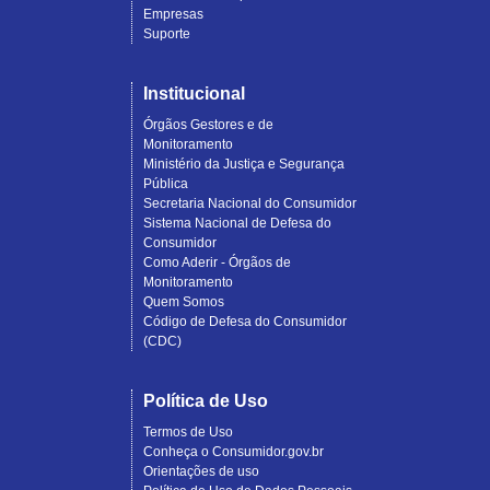
Empresas
Suporte
Institucional
Órgãos Gestores e de
Monitoramento
Ministério da Justiça e Segurança
Pública
Secretaria Nacional do Consumidor
Sistema Nacional de Defesa do
Consumidor
Como Aderir - Órgãos de
Monitoramento
Quem Somos
Código de Defesa do Consumidor
(CDC)
Política de Uso
Termos de Uso
Conheça o Consumidor.gov.br
Orientações de uso