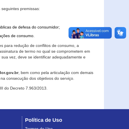
 seguintes premissas:
úblicas de defesa do consumidor;
lações de consumo.
es para redução de conflitos de consumo, a
e assinatura de termo no qual se comprometem em
r sua vez, deve se identificar adequadamente e
or.gov.br
, bem como pela articulação com demais
na consecução dos objetivos do serviço.
 III do Decreto 7.963/2013.
Política de Uso
Termos de Uso