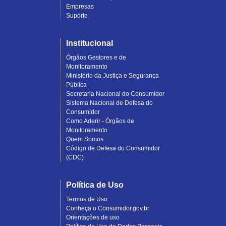
Empresas
Suporte
Institucional
Órgãos Gestores e de
Monitoramento
Ministério da Justiça e Segurança
Pública
Secretaria Nacional do Consumidor
Sistema Nacional de Defesa do
Consumidor
Como Aderir - Órgãos de
Monitoramento
Quem Somos
Código de Defesa do Consumidor
(CDC)
Política de Uso
Termos de Uso
Conheça o Consumidor.gov.br
Orientações de uso