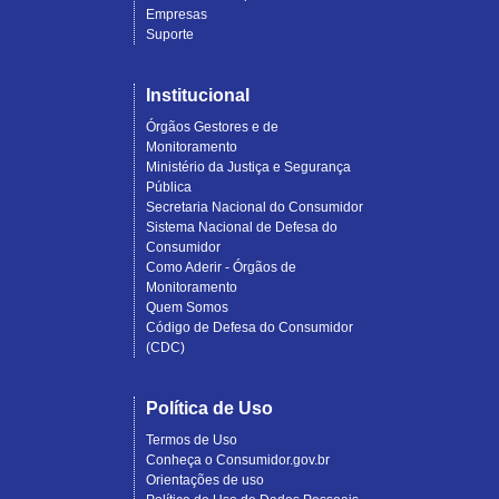
Empresas
Suporte
Institucional
Órgãos Gestores e de
Monitoramento
Ministério da Justiça e Segurança
Pública
Secretaria Nacional do Consumidor
Sistema Nacional de Defesa do
Consumidor
Como Aderir - Órgãos de
Monitoramento
Quem Somos
Código de Defesa do Consumidor
(CDC)
Política de Uso
Termos de Uso
Conheça o Consumidor.gov.br
Orientações de uso