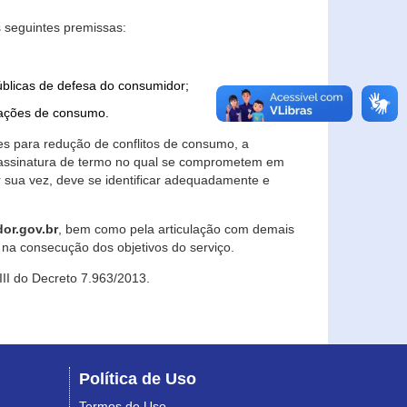
 seguintes premissas:
úblicas de defesa do consumidor;
lações de consumo.
es para redução de conflitos de consumo, a
e assinatura de termo no qual se comprometem em
r sua vez, deve se identificar adequadamente e
or.gov.br
, bem como pela articulação com demais
na consecução dos objetivos do serviço.
 III do Decreto 7.963/2013.
Política de Uso
Termos de Uso