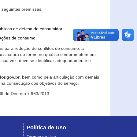
 seguintes premissas:
úblicas de defesa do consumidor;
lações de consumo.
es para redução de conflitos de consumo, a
e assinatura de termo no qual se comprometem em
r sua vez, deve se identificar adequadamente e
or.gov.br
, bem como pela articulação com demais
na consecução dos objetivos do serviço.
 III do Decreto 7.963/2013.
Política de Uso
Termos de Uso