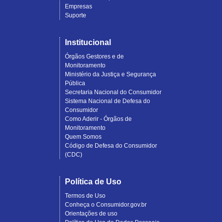
Empresas
Suporte
Institucional
Órgãos Gestores e de
Monitoramento
Ministério da Justiça e Segurança
Pública
Secretaria Nacional do Consumidor
Sistema Nacional de Defesa do
Consumidor
Como Aderir - Órgãos de
Monitoramento
Quem Somos
Código de Defesa do Consumidor
(CDC)
Política de Uso
Termos de Uso
Conheça o Consumidor.gov.br
Orientações de uso