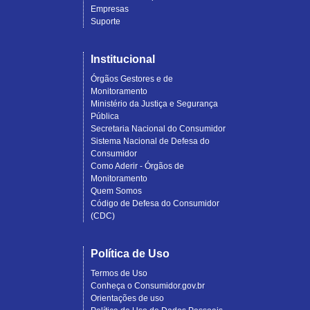
Empresas
Suporte
Institucional
Órgãos Gestores e de
Monitoramento
Ministério da Justiça e Segurança
Pública
Secretaria Nacional do Consumidor
Sistema Nacional de Defesa do
Consumidor
Como Aderir - Órgãos de
Monitoramento
Quem Somos
Código de Defesa do Consumidor
(CDC)
Política de Uso
Termos de Uso
Conheça o Consumidor.gov.br
Orientações de uso