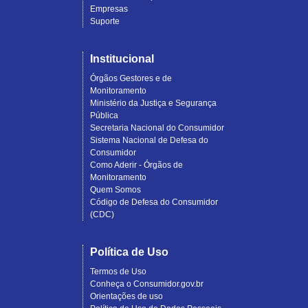
Empresas
Suporte
Institucional
Órgãos Gestores e de
Monitoramento
Ministério da Justiça e Segurança
Pública
Secretaria Nacional do Consumidor
Sistema Nacional de Defesa do
Consumidor
Como Aderir - Órgãos de
Monitoramento
Quem Somos
Código de Defesa do Consumidor
(CDC)
Política de Uso
Termos de Uso
Conheça o Consumidor.gov.br
Orientações de uso