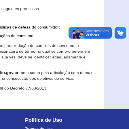
 seguintes premissas:
úblicas de defesa do consumidor;
lações de consumo.
es para redução de conflitos de consumo, a
e assinatura de termo no qual se comprometem em
r sua vez, deve se identificar adequadamente e
or.gov.br
, bem como pela articulação com demais
na consecução dos objetivos do serviço.
 III do Decreto 7.963/2013.
Política de Uso
Termos de Uso