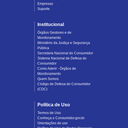
Empresas
Suporte
Institucional
Órgãos Gestores e de
Monitoramento
Ministério da Justiça e Segurança
Pública
Secretaria Nacional do Consumidor
Sistema Nacional de Defesa do
Consumidor
Como Aderir - Órgãos de
Monitoramento
Quem Somos
Código de Defesa do Consumidor
(CDC)
Política de Uso
Termos de Uso
Conheça o Consumidor.gov.br
Orientações de uso