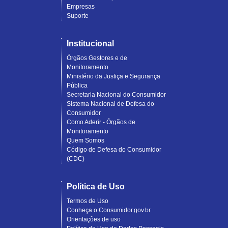
Empresas
Suporte
Institucional
Órgãos Gestores e de
Monitoramento
Ministério da Justiça e Segurança
Pública
Secretaria Nacional do Consumidor
Sistema Nacional de Defesa do
Consumidor
Como Aderir - Órgãos de
Monitoramento
Quem Somos
Código de Defesa do Consumidor
(CDC)
Política de Uso
Termos de Uso
Conheça o Consumidor.gov.br
Orientações de uso