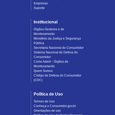
Empresas
Suporte
Institucional
Órgãos Gestores e de
Monitoramento
Ministério da Justiça e Segurança
Pública
Secretaria Nacional do Consumidor
Sistema Nacional de Defesa do
Consumidor
Como Aderir - Órgãos de
Monitoramento
Quem Somos
Código de Defesa do Consumidor
(CDC)
Política de Uso
Termos de Uso
Conheça o Consumidor.gov.br
Orientações de uso