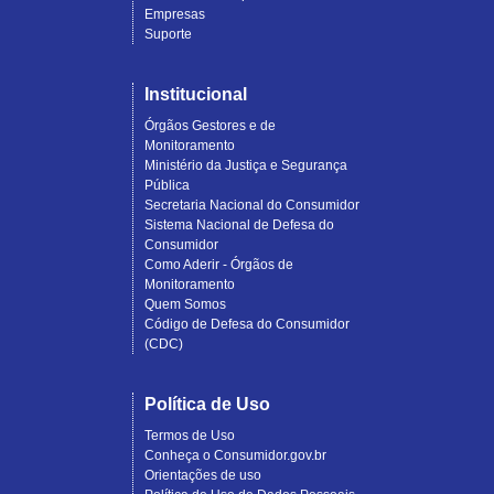
Empresas
Suporte
Institucional
Órgãos Gestores e de
Monitoramento
Ministério da Justiça e Segurança
Pública
Secretaria Nacional do Consumidor
Sistema Nacional de Defesa do
Consumidor
Como Aderir - Órgãos de
Monitoramento
Quem Somos
Código de Defesa do Consumidor
(CDC)
Política de Uso
Termos de Uso
Conheça o Consumidor.gov.br
Orientações de uso