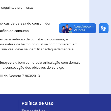
 seguintes premissas:
úblicas de defesa do consumidor;
lações de consumo.
es para redução de conflitos de consumo, a
e assinatura de termo no qual se comprometem em
r sua vez, deve se identificar adequadamente e
or.gov.br
, bem como pela articulação com demais
na consecução dos objetivos do serviço.
 III do Decreto 7.963/2013.
Política de Uso
Termos de Uso