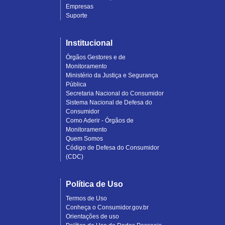
Empresas
Suporte
Institucional
Órgãos Gestores e de
Monitoramento
Ministério da Justiça e Segurança
Pública
Secretaria Nacional do Consumidor
Sistema Nacional de Defesa do
Consumidor
Como Aderir - Órgãos de
Monitoramento
Quem Somos
Código de Defesa do Consumidor
(CDC)
Política de Uso
Termos de Uso
Conheça o Consumidor.gov.br
Orientações de uso