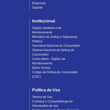
Empresas
Suporte
Institucional
Órgãos Gestores e de
Monitoramento
Ministério da Justiça e Segurança
Pública
Secretaria Nacional do Consumidor
Sistema Nacional de Defesa do
Consumidor
Como Aderir - Órgãos de
Monitoramento
Quem Somos
Código de Defesa do Consumidor
(CDC)
Política de Uso
Termos de Uso
Conheça o Consumidor.gov.br
Orientações de uso