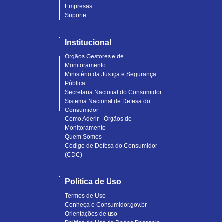
Empresas
Suporte
Institucional
Órgãos Gestores e de
Monitoramento
Ministério da Justiça e Segurança
Pública
Secretaria Nacional do Consumidor
Sistema Nacional de Defesa do
Consumidor
Como Aderir - Órgãos de
Monitoramento
Quem Somos
Código de Defesa do Consumidor
(CDC)
Política de Uso
Termos de Uso
Conheça o Consumidor.gov.br
Orientações de uso