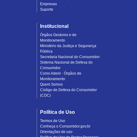
Empresas
Suporte
Institucional
Órgãos Gestores e de
Monitoramento
Ministério da Justiça e Segurança
Pública
Secretaria Nacional do Consumidor
Sistema Nacional de Defesa do
Consumidor
Como Aderir - Órgãos de
Monitoramento
Quem Somos
Código de Defesa do Consumidor
(CDC)
Política de Uso
Termos de Uso
Conheça o Consumidor.gov.br
Orientações de uso