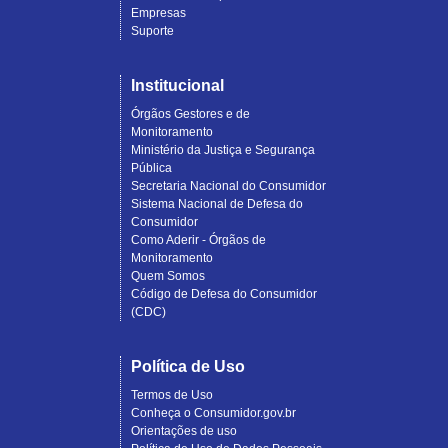
Empresas
Suporte
Institucional
Órgãos Gestores e de
Monitoramento
Ministério da Justiça e Segurança
Pública
Secretaria Nacional do Consumidor
Sistema Nacional de Defesa do
Consumidor
Como Aderir - Órgãos de
Monitoramento
Quem Somos
Código de Defesa do Consumidor
(CDC)
Política de Uso
Termos de Uso
Conheça o Consumidor.gov.br
Orientações de uso