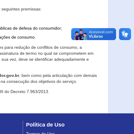
 seguintes premissas:
úblicas de defesa do consumidor;
lações de consumo.
es para redução de conflitos de consumo, a
e assinatura de termo no qual se comprometem em
r sua vez, deve se identificar adequadamente e
or.gov.br
, bem como pela articulação com demais
na consecução dos objetivos do serviço.
 III do Decreto 7.963/2013.
Política de Uso
Termos de Uso