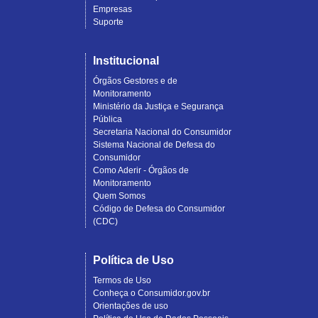
Empresas
Suporte
Institucional
Órgãos Gestores e de
Monitoramento
Ministério da Justiça e Segurança
Pública
Secretaria Nacional do Consumidor
Sistema Nacional de Defesa do
Consumidor
Como Aderir - Órgãos de
Monitoramento
Quem Somos
Código de Defesa do Consumidor
(CDC)
Política de Uso
Termos de Uso
Conheça o Consumidor.gov.br
Orientações de uso