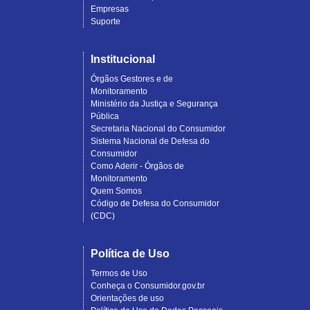
Empresas
Suporte
Institucional
Órgãos Gestores e de
Monitoramento
Ministério da Justiça e Segurança
Pública
Secretaria Nacional do Consumidor
Sistema Nacional de Defesa do
Consumidor
Como Aderir - Órgãos de
Monitoramento
Quem Somos
Código de Defesa do Consumidor
(CDC)
Política de Uso
Termos de Uso
Conheça o Consumidor.gov.br
Orientações de uso