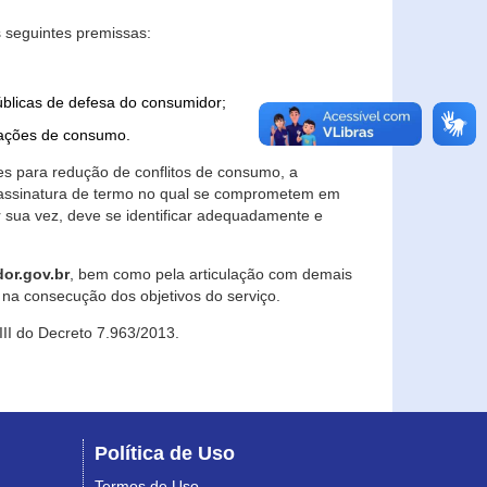
 seguintes premissas:
úblicas de defesa do consumidor;
lações de consumo.
es para redução de conflitos de consumo, a
e assinatura de termo no qual se comprometem em
r sua vez, deve se identificar adequadamente e
or.gov.br
, bem como pela articulação com demais
na consecução dos objetivos do serviço.
 III do Decreto 7.963/2013.
Política de Uso
Termos de Uso