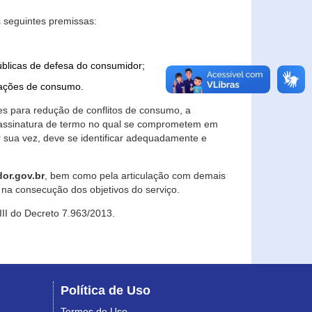
 seguintes premissas:
úblicas de defesa do consumidor;
lações de consumo.
es para redução de conflitos de consumo, a
e assinatura de termo no qual se comprometem em
r sua vez, deve se identificar adequadamente e
or.gov.br
, bem como pela articulação com demais
na consecução dos objetivos do serviço.
 III do Decreto 7.963/2013.
Política de Uso
Termos de Uso