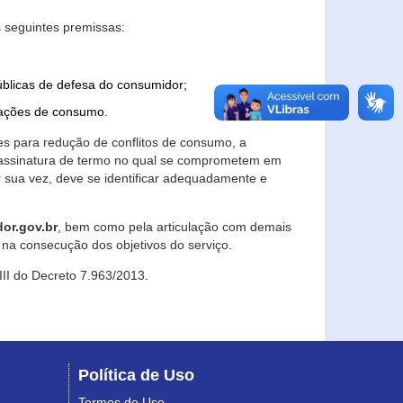
 seguintes premissas:
úblicas de defesa do consumidor;
lações de consumo.
es para redução de conflitos de consumo, a
e assinatura de termo no qual se comprometem em
r sua vez, deve se identificar adequadamente e
or.gov.br
, bem como pela articulação com demais
na consecução dos objetivos do serviço.
 III do Decreto 7.963/2013.
Política de Uso
Termos de Uso