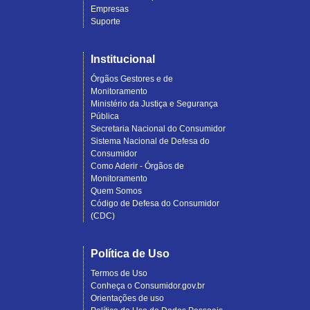
Empresas
Suporte
Institucional
Órgãos Gestores e de
Monitoramento
Ministério da Justiça e Segurança
Pública
Secretaria Nacional do Consumidor
Sistema Nacional de Defesa do
Consumidor
Como Aderir - Órgãos de
Monitoramento
Quem Somos
Código de Defesa do Consumidor
(CDC)
Política de Uso
Termos de Uso
Conheça o Consumidor.gov.br
Orientações de uso