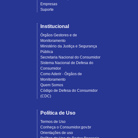
Empresas
Suporte
Institucional
Órgãos Gestores e de
Monitoramento
Ministério da Justiça e Segurança
Pública
Secretaria Nacional do Consumidor
Sistema Nacional de Defesa do
Consumidor
Como Aderir - Órgãos de
Monitoramento
Quem Somos
Código de Defesa do Consumidor
(CDC)
Política de Uso
Termos de Uso
Conheça o Consumidor.gov.br
Orientações de uso