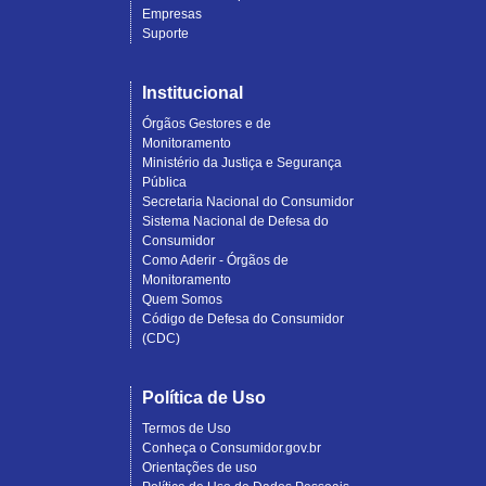
Empresas
Suporte
Institucional
Órgãos Gestores e de
Monitoramento
Ministério da Justiça e Segurança
Pública
Secretaria Nacional do Consumidor
Sistema Nacional de Defesa do
Consumidor
Como Aderir - Órgãos de
Monitoramento
Quem Somos
Código de Defesa do Consumidor
(CDC)
Política de Uso
Termos de Uso
Conheça o Consumidor.gov.br
Orientações de uso