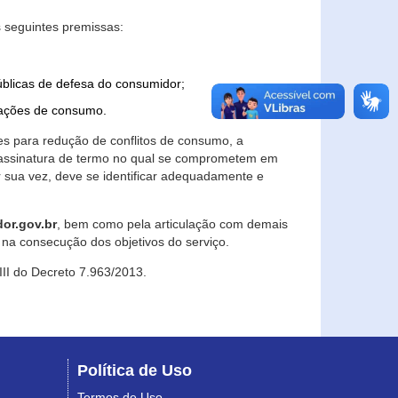
 seguintes premissas:
úblicas de defesa do consumidor;
lações de consumo.
es para redução de conflitos de consumo, a
e assinatura de termo no qual se comprometem em
r sua vez, deve se identificar adequadamente e
or.gov.br
, bem como pela articulação com demais
na consecução dos objetivos do serviço.
 III do Decreto 7.963/2013.
Política de Uso
Termos de Uso