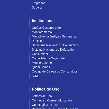
Empresas
Suporte
Institucional
Órgãos Gestores e de
Monitoramento
Ministério da Justiça e Segurança
Pública
Secretaria Nacional do Consumidor
Sistema Nacional de Defesa do
Consumidor
Como Aderir - Órgãos de
Monitoramento
Quem Somos
Código de Defesa do Consumidor
(CDC)
Política de Uso
Termos de Uso
Conheça o Consumidor.gov.br
Orientações de uso