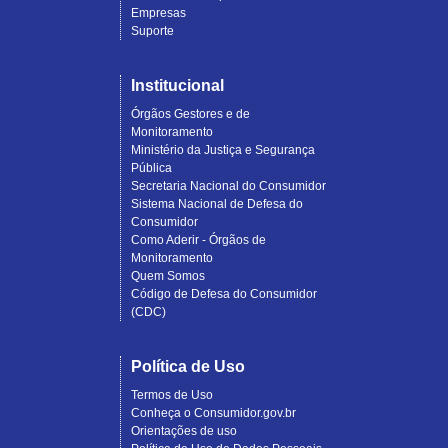
Empresas
Suporte
Institucional
Órgãos Gestores e de
Monitoramento
Ministério da Justiça e Segurança
Pública
Secretaria Nacional do Consumidor
Sistema Nacional de Defesa do
Consumidor
Como Aderir - Órgãos de
Monitoramento
Quem Somos
Código de Defesa do Consumidor
(CDC)
Política de Uso
Termos de Uso
Conheça o Consumidor.gov.br
Orientações de uso