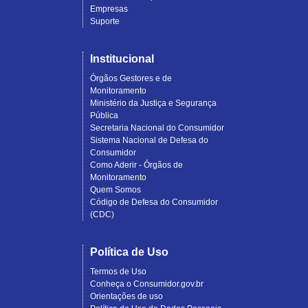
Empresas
Suporte
Institucional
Órgãos Gestores e de
Monitoramento
Ministério da Justiça e Segurança
Pública
Secretaria Nacional do Consumidor
Sistema Nacional de Defesa do
Consumidor
Como Aderir - Órgãos de
Monitoramento
Quem Somos
Código de Defesa do Consumidor
(CDC)
Política de Uso
Termos de Uso
Conheça o Consumidor.gov.br
Orientações de uso