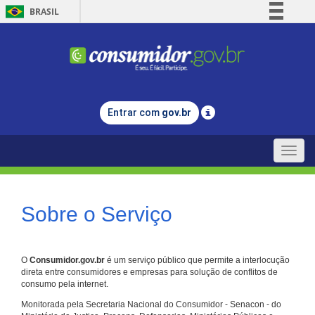
BRASIL
Simplifique!
Comunica BR
Participe
Acesso à informação
Entrar com
gov.br
Legislação
Canais
Toggle
naviga
Sobre o Serviço
O
Consumidor.gov.br
é um serviço público que permite a interlocução
direta entre consumidores e empresas para solução de conflitos de
consumo pela internet.
Monitorada pela Secretaria Nacional do Consumidor - Senacon - do