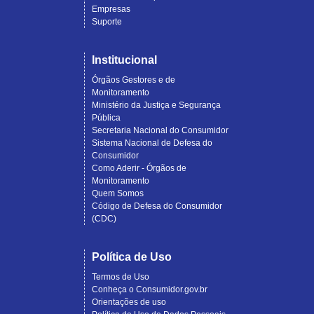
Empresas
Suporte
Institucional
Órgãos Gestores e de
Monitoramento
Ministério da Justiça e Segurança
Pública
Secretaria Nacional do Consumidor
Sistema Nacional de Defesa do
Consumidor
Como Aderir - Órgãos de
Monitoramento
Quem Somos
Código de Defesa do Consumidor
(CDC)
Política de Uso
Termos de Uso
Conheça o Consumidor.gov.br
Orientações de uso