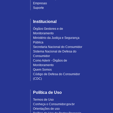
Empresas
Suporte
Institucional
Órgãos Gestores e de
Monitoramento
Ministério da Justiça e Segurança
Pública
Secretaria Nacional do Consumidor
Sistema Nacional de Defesa do
Consumidor
Como Aderir - Órgãos de
Monitoramento
Quem Somos
Código de Defesa do Consumidor
(CDC)
Política de Uso
Termos de Uso
Conheça o Consumidor.gov.br
Orientações de uso