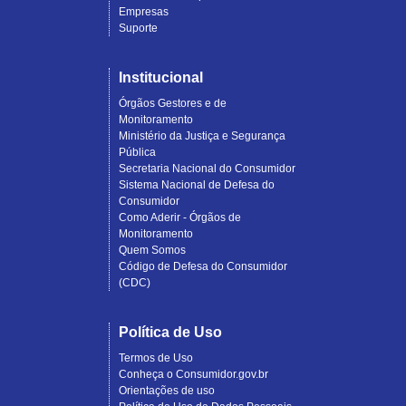
Empresas
Suporte
Institucional
Órgãos Gestores e de
Monitoramento
Ministério da Justiça e Segurança
Pública
Secretaria Nacional do Consumidor
Sistema Nacional de Defesa do
Consumidor
Como Aderir - Órgãos de
Monitoramento
Quem Somos
Código de Defesa do Consumidor
(CDC)
Política de Uso
Termos de Uso
Conheça o Consumidor.gov.br
Orientações de uso