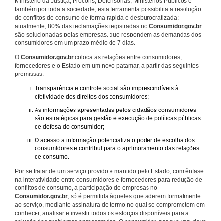
Ministério da Justiça, Procons, Defensorias, Ministérios Públicos e
também por toda a sociedade, esta ferramenta possibilita a resolução
de conflitos de consumo de forma rápida e desburocratizada:
atualmente, 80% das reclamações registradas no
Consumidor.gov.br
são solucionadas pelas empresas, que respondem as demandas dos
consumidores em um prazo médio de 7 dias.
O
Consumidor.gov.br
coloca as relações entre consumidores,
fornecedores e o Estado em um novo patamar, a partir das seguintes
premissas:
Transparência e controle social são imprescindíveis à
efetividade dos direitos dos consumidores;
As informações apresentadas pelos cidadãos consumidores
são estratégicas para gestão e execução de políticas públicas
de defesa do consumidor;
O acesso a informação potencializa o poder de escolha dos
consumidores e contribui para o aprimoramento das relações
de consumo.
Por se tratar de um serviço provido e mantido pelo Estado, com ênfase
na interatividade entre consumidores e fornecedores para redução de
conflitos de consumo, a participação de empresas no
Consumidor.gov.br
, só é permitida àqueles que aderem formalmente
ao serviço, mediante assinatura de termo no qual se comprometem em
conhecer, analisar e investir todos os esforços disponíveis para a