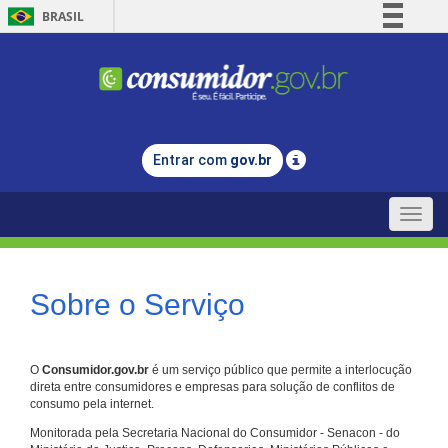
BRASIL
Simplifique!
Comunica BR
Participe
Acesso à informação
Entrar com
gov.br
Legislação
Canais
Toggle
naviga
Sobre o Serviço
O
Consumidor.gov.br
é um serviço público que permite a interlocução
direta entre consumidores e empresas para solução de conflitos de
consumo pela internet.
Monitorada pela Secretaria Nacional do Consumidor - Senacon - do