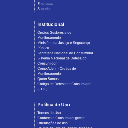
Empresas
Suporte
Institucional
Órgãos Gestores e de
Monitoramento
Ministério da Justiça e Segurança
Pública
Secretaria Nacional do Consumidor
Sistema Nacional de Defesa do
Consumidor
Como Aderir - Órgãos de
Monitoramento
Quem Somos
Código de Defesa do Consumidor
(CDC)
Política de Uso
Termos de Uso
Conheça o Consumidor.gov.br
Orientações de uso